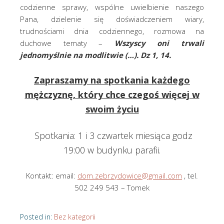
codzienne sprawy, wspólne uwielbienie naszego
Pana, dzielenie się doświadczeniem wiary,
trudnościami dnia codziennego, rozmowa na
duchowe tematy –
Wszyscy oni trwali
jednomyślnie na modlitwie (…). Dz 1, 14.
Zapraszamy na spotkania każdego
mężczyznę, który chce czegoś więcej w
swoim życiu
Spotkania: 1 i 3 czwartek miesiąca godz
19:00 w budynku parafii.
Kontakt: email:
dom.zebrzydowice@gmail.com
, tel.
502 249 543 – Tomek
Posted in:
Bez kategorii