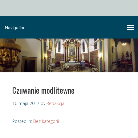
Czuwanie modlitewne
10 maja 2017
by
Redakcja
Posted in:
Bez kategorii