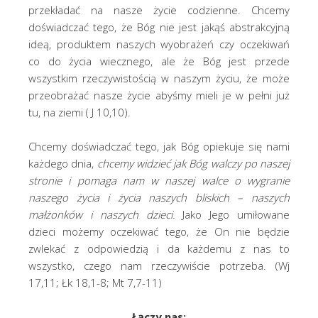
przekładać na nasze życie codzienne. Chcemy
doświadczać tego, że Bóg nie jest jakąś abstrakcyjną
ideą, produktem naszych wyobrażeń czy oczekiwań
co do życia wiecznego, ale że Bóg jest przede
wszystkim rzeczywistością w naszym życiu, że może
przeobrażać nasze życie abyśmy mieli je w pełni już
tu, na ziemi ( J 10,10).
Chcemy doświadczać tego, jak Bóg opiekuje się nami
każdego dnia,
chcemy widzieć jak Bóg walczy po naszej
stronie i pomaga nam w naszej walce o wygranie
naszego życia i życia naszych bliskich – naszych
małżonków i naszych dzieci.
Jako Jego umiłowane
dzieci możemy oczekiwać tego, że On nie będzie
zwlekać z odpowiedzią i da każdemu z nas to
wszystko, czego nam rzeczywiście potrzeba. (Wj
17,11; Łk 18,1-8; Mt 7,7-11)
Łączy nas: