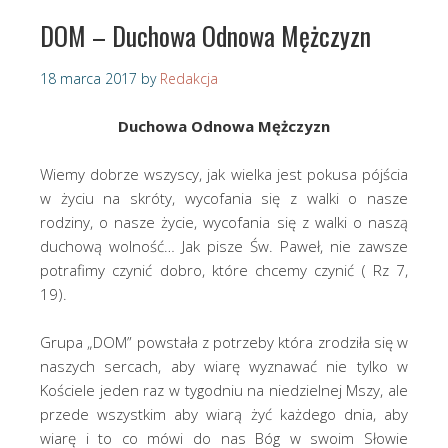
DOM – Duchowa Odnowa Mężczyzn
18 marca 2017
by
Redakcja
Duchowa Odnowa Mężczyzn
Wiemy dobrze wszyscy, jak wielka jest pokusa pójścia
w życiu na skróty, wycofania się z walki o nasze
rodziny, o nasze życie, wycofania się z walki o naszą
duchową wolność… Jak pisze Św. Paweł, nie zawsze
potrafimy czynić dobro, które chcemy czynić ( Rz 7,
19).
Grupa „DOM” powstała z potrzeby która zrodziła się w
naszych sercach, aby wiarę wyznawać nie tylko w
Kościele jeden raz w tygodniu na niedzielnej Mszy, ale
przede wszystkim aby wiarą żyć każdego dnia, aby
wiarę i to co mówi do nas Bóg w swoim Słowie