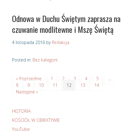
Odnowa w Duchu Świętym zaprasza na
czuwanie modlitewne i Mszę Świętą
4 listopada 2016
by
Redakcja
Posted in:
Bez kategorii
« Poprzednie
1
2
3
4
5
…
8
9
10
11
12
13
14
Następne »
HISTORIA
KOŚCIÓŁ W OBIEKTYWIE
YouTube