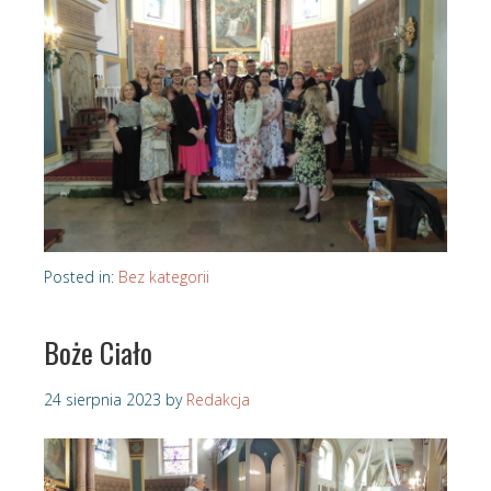
Posted in:
Bez kategorii
Boże Ciało
24 sierpnia 2023
by
Redakcja