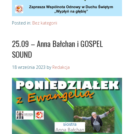
Posted in:
Bez kategorii
25.09 – Anna Bałchan i GOSPEL
SOUND
18 września 2023
by
Redakcja