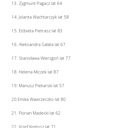
13. Zygmunt Pagacz lat 64
14. Jolanta Wachtarczyk lat 58
15. Elżbieta Pietrasz lat 83
16. Aleksandra Sałata lat 67
17. Stanisława Wierzgoń lat 77
18. Helena Miczek lat 87
19. Mariusz Piekarski lat 57
20.Emilia Wawrzeczko lat 80
21. Florian Madecki lat 62
22. Józef Krętosz lat 71