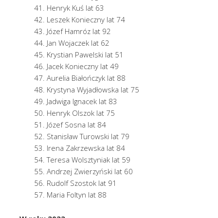
Henryk Kuś lat 63
Leszek Konieczny lat 74
Józef Hamróz lat 92
Jan Wojaczek lat 62
Krystian Pawelski lat 51
Jacek Konieczny lat 49
Aurelia Białończyk lat 88
Krystyna Wyjadłowska lat 75
Jadwiga Ignacek lat 83
Henryk Olszok lat 75
Józef Sosna lat 84
Stanisław Turowski lat 79
Irena Zakrzewska lat 84
Teresa Wolsztyniak lat 59
Andrzej Zwierzyński lat 60
Rudolf Szostok lat 91
Maria Foltyn lat 88