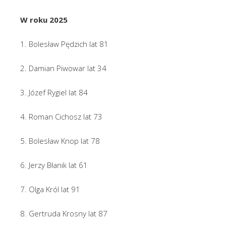
W roku 2025
1. Bolesław Pędzich lat 81
2. Damian Piwowar lat 34
3. Józef Rygiel lat 84
4. Roman Cichosz lat 73
5. Bolesław Knop lat 78
6. Jerzy Błanik lat 61
7. Olga Król lat 91
8. Gertruda Krosny lat 87