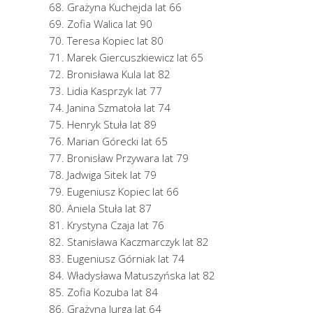
Grażyna Kuchejda lat 66
Zofia Walica lat 90
Teresa Kopiec lat 80
Marek Giercuszkiewicz lat 65
Bronisława Kula lat 82
Lidia Kasprzyk lat 77
Janina Szmatoła lat 74
Henryk Stuła lat 89
Marian Górecki lat 65
Bronisław Przywara lat 79
Jadwiga Sitek lat 79
Eugeniusz Kopiec lat 66
Aniela Stuła lat 87
Krystyna Czaja lat 76
Stanisława Kaczmarczyk lat 82
Eugeniusz Górniak lat 74
Władysława Matuszyńska lat 82
Zofia Kozuba lat 84
Grażyna Jurga lat 64