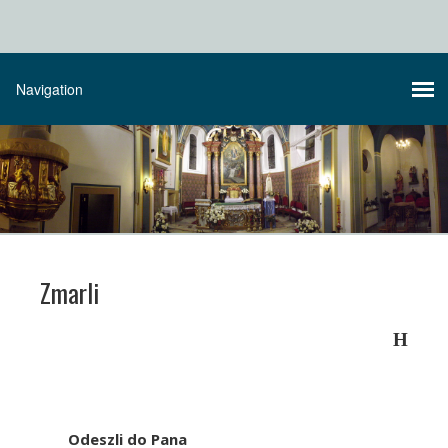
Zmarli
H
Odeszli do Pana