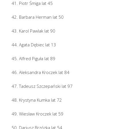
41. Piotr Śmiga lat 45
42. Barbara Herman lat 50
43. Karol Pawlak lat 90
44. Agata Dębiec lat 13
45. Alfred Piguła lat 89
46. Aleksandra Kroczek lat 84
47. Tadeusz Szczepański lat 97
48. Krystyna Kumka lat 72
49. Wiesław Kroczek lat 59
50. Dariusz Brzózka lat 54