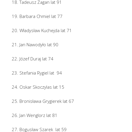
18. Tadeusz Żagan lat 91
19. Barbara Chmiel lat 77
20. Władysław Kuchejda lat 71
21. Jan Nawodyło lat 90
22. Józef Duraj lat 74
23. Stefania Rygiel lat 94
24. Oskar Skoczylas lat 15
25. Bronisława Grygierek lat 67
26. Jan Wenglorz lat 81
27. Bogusław Szarek lat 59