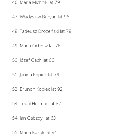
46. Maria Michnik lat 79
47. Władysław Buryan lat 96
48. Tadeusz Drożeński lat 78
49. Maria Cichosz lat 76
50. Józef Gach lat 66
51. Janina Kopiec lat 79
52. Brunon Kopiec lat 92
53. Teofil Herman lat 87
54. Jan Gabzdyl lat 63
55. Maria Kozok lat 84