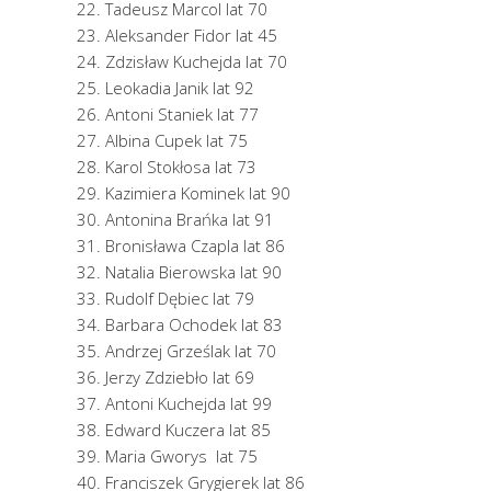
Tadeusz Marcol lat 70
Aleksander Fidor lat 45
Zdzisław Kuchejda lat 70
Leokadia Janik lat 92
Antoni Staniek lat 77
Albina Cupek lat 75
Karol Stokłosa lat 73
Kazimiera Kominek lat 90
Antonina Brańka lat 91
Bronisława Czapla lat 86
Natalia Bierowska lat 90
Rudolf Dębiec lat 79
Barbara Ochodek lat 83
Andrzej Grześlak lat 70
Jerzy Zdziebło lat 69
Antoni Kuchejda lat 99
Edward Kuczera lat 85
Maria Gworys lat 75
Franciszek Grygierek lat 86