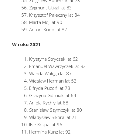
Zbigniew Hobernik lat 73
Zygmunt Utikal lat 83
Krzysztof Paleczny lat 84
Marta Moj lat 90
Antoni Knop lat 87
W roku 2021
Krystyna Stryczek lat 62
Emanuel Wawrzyczek lat 82
Wanda Wałęga lat 87
Wiesław Herman lat 52
Elfryda Puzoń lat 78
Grażyna Górniak lat 64
Aniela Rychły lat 88
Stanisław Szymczyk lat 80
Władysław Sikora lat 71
Ilse Krupa lat 96
Hermina Kunz lat 92