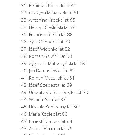
Elżbieta Urbanek lat 84
Grażyna Misiaczek lat 61
Antonina Kropka lat 95
Henryk Cieśliński lat 74
Franciszek Pala lat 88
Zyta Ochodek lat 73
Józef Widenka lat 82
Roman Szuścik lat 58
Zygmunt Matuszyński lat 59
Jan Damasiewicz lat 83
Roman Mazurek lat 81
Józef Szebesta lat 69
Urszula Stefek – Bryłka lat 70
Wanda Giza lat 87
Urszula Konieczny lat 60
Maria Kopiec lat 80
Ernest Tomosz lat 84
Antoni Herman lat 79