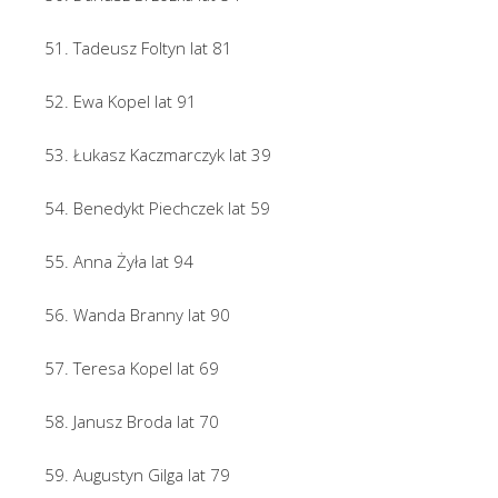
51. Tadeusz Foltyn lat 81
52. Ewa Kopel lat 91
53. Łukasz Kaczmarczyk lat 39
54. Benedykt Piechczek lat 59
55. Anna Żyła lat 94
56. Wanda Branny lat 90
57. Teresa Kopel lat 69
58. Janusz Broda lat 70
59. Augustyn Gilga lat 79