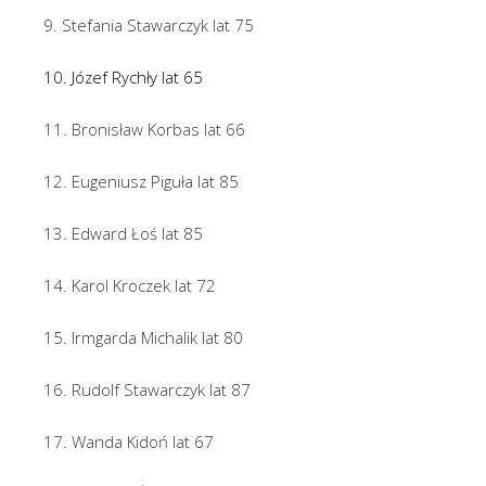
9. Stefania Stawarczyk lat 75
10. Józef Rychły lat 65
11. Bronisław Korbas lat 66
12. Eugeniusz Piguła lat 85
13. Edward Łoś lat 85
14. Karol Kroczek lat 72
15. Irmgarda Michalik lat 80
16. Rudolf Stawarczyk lat 87
17. Wanda Kidoń lat 67