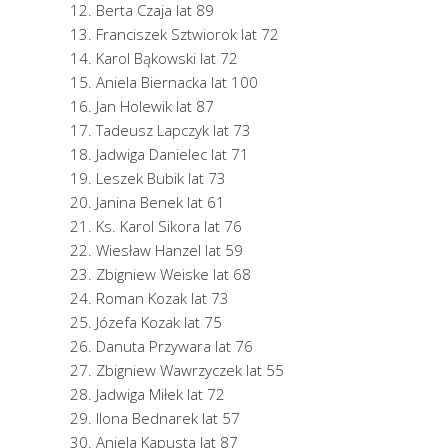
Berta Czaja lat 89
Franciszek Sztwiorok lat 72
Karol Bąkowski lat 72
Aniela Biernacka lat 100
Jan Holewik lat 87
Tadeusz Lapczyk lat 73
Jadwiga Danielec lat 71
Leszek Bubik lat 73
Janina Benek lat 61
Ks. Karol Sikora lat 76
Wiesław Hanzel lat 59
Zbigniew Weiske lat 68
Roman Kozak lat 73
Józefa Kozak lat 75
Danuta Przywara lat 76
Zbigniew Wawrzyczek lat 55
Jadwiga Miłek lat 72
Ilona Bednarek lat 57
Aniela Kapusta lat 87