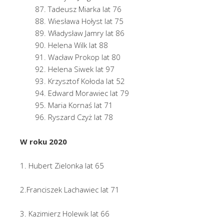
Tadeusz Miarka lat 76
Wiesława Hołyst lat 75
Władysław Jamry lat 86
Helena Wilk lat 88
Wacław Prokop lat 80
Helena Siwek lat 97
Krzysztof Kołoda lat 52
Edward Morawiec lat 79
Maria Kornaś lat 71
Ryszard Czyż lat 78
W roku 2020
1. Hubert Zielonka lat 65
2.Franciszek Lachawiec lat 71
3. Kazimierz Holewik lat 66