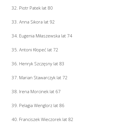
32. Piotr Patek lat 80
33. Anna Sikora lat 92
34. Eugenia Miłaszewska lat 74
35. Antoni Kłopeć lat 72
36. Henryk Szczęsny lat 83
37. Marian Stawarczyk lat 72
38. Irena Morcinek lat 67
39. Pelagia Wenglorz lat 86
40. Franciszek Wieczorek lat 82