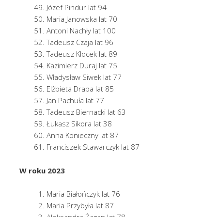
Józef Pindur lat 94
Maria Janowska lat 70
Antoni Nachły lat 100
Tadeusz Czaja lat 96
Tadeusz Klocek lat 89
Kazimierz Duraj lat 75
Władysław Siwek lat 77
Elżbieta Drapa lat 85
Jan Pachuła lat 77
Tadeusz Biernacki lat 63
Łukasz Sikora lat 38
Anna Konieczny lat 87
Franciszek Stawarczyk lat 87
W roku 2023
Maria Białończyk lat 76
Maria Przybyła lat 87