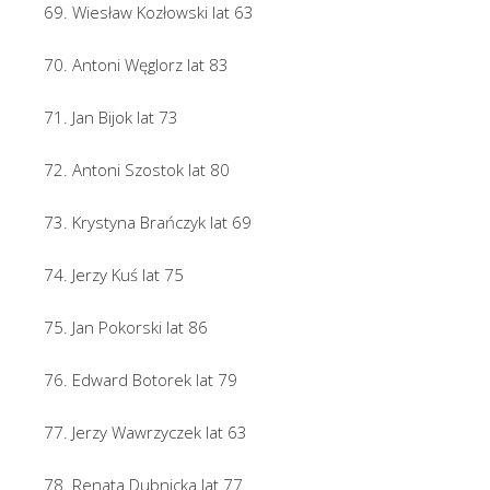
69. Wiesław Kozłowski lat 63
70. Antoni Węglorz lat 83
71. Jan Bijok lat 73
72. Antoni Szostok lat 80
73. Krystyna Brańczyk lat 69
74. Jerzy Kuś lat 75
75. Jan Pokorski lat 86
76. Edward Botorek lat 79
77. Jerzy Wawrzyczek lat 63
78. Renata Dubnicka lat 77