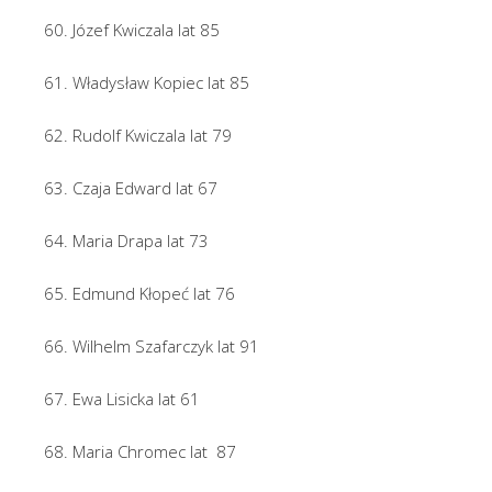
60. Józef Kwiczala lat 85
61. Władysław Kopiec lat 85
62. Rudolf Kwiczala lat 79
63. Czaja Edward lat 67
64. Maria Drapa lat 73
65. Edmund Kłopeć lat 76
66. Wilhelm Szafarczyk lat 91
67. Ewa Lisicka lat 61
68. Maria Chromec lat 87