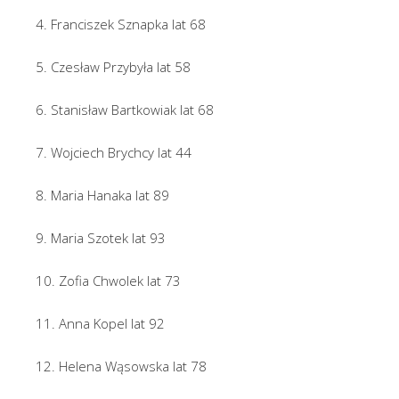
4. Franciszek Sznapka lat 68
5. Czesław Przybyła lat 58
6. Stanisław Bartkowiak lat 68
7. Wojciech Brychcy lat 44
8. Maria Hanaka lat 89
9. Maria Szotek lat 93
10. Zofia Chwolek lat 73
11. Anna Kopel lat 92
12. Helena Wąsowska lat 78