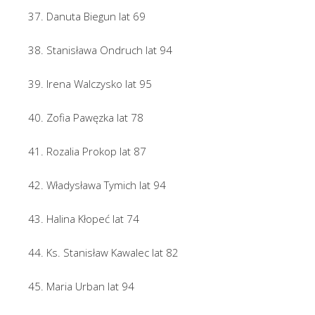
37. Danuta Biegun lat 69
38. Stanisława Ondruch lat 94
39. Irena Walczysko lat 95
40. Zofia Pawęzka lat 78
41. Rozalia Prokop lat 87
42. Władysława Tymich lat 94
43. Halina Kłopeć lat 74
44. Ks. Stanisław Kawalec lat 82
45. Maria Urban lat 94