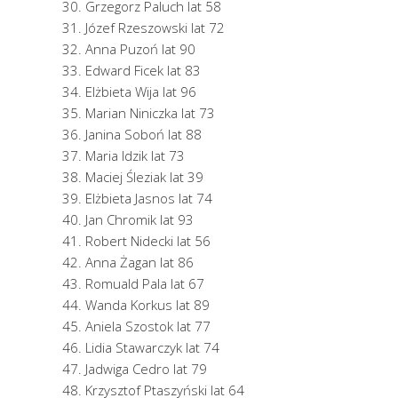
Grzegorz Paluch lat 58
Józef Rzeszowski lat 72
Anna Puzoń lat 90
Edward Ficek lat 83
Elżbieta Wija lat 96
Marian Niniczka lat 73
Janina Soboń lat 88
Maria Idzik lat 73
Maciej Śleziak lat 39
Elżbieta Jasnos lat 74
Jan Chromik lat 93
Robert Nidecki lat 56
Anna Żagan lat 86
Romuald Pala lat 67
Wanda Korkus lat 89
Aniela Szostok lat 77
Lidia Stawarczyk lat 74
Jadwiga Cedro lat 79
Krzysztof Ptaszyński lat 64