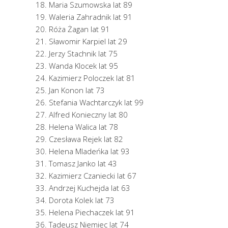
Maria Szumowska lat 89
Waleria Zahradnik lat 91
Róża Żagan lat 91
Sławomir Karpiel lat 29
Jerzy Stachnik lat 75
Wanda Klocek lat 95
Kazimierz Poloczek lat 81
Jan Konon lat 73
Stefania Wachtarczyk lat 99
Alfred Konieczny lat 80
Helena Walica lat 78
Czesława Rejek lat 82
Helena Mladeńka lat 93
Tomasz Janko lat 43
Kazimierz Czaniecki lat 67
Andrzej Kuchejda lat 63
Dorota Kolek lat 73
Helena Piechaczek lat 91
Tadeusz Niemiec lat 74