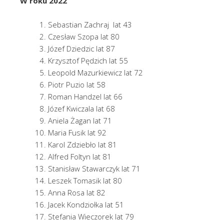
W roku 2022
Sebastian Zachraj lat 43
Czesław Szopa lat 80
Józef Dziedzic lat 87
Krzysztof Pędzich lat 55
Leopold Mazurkiewicz lat 72
Piotr Puzio lat 58
Roman Handzel lat 66
Józef Kwiczala lat 68
Aniela Żagan lat 71
Maria Fusik lat 92
Karol Zdziebło lat 81
Alfred Foltyn lat 81
Stanisław Stawarczyk lat 71
Leszek Tomasik lat 80
Anna Rosa lat 82
Jacek Kondziołka lat 51
Stefania Wieczorek lat 79