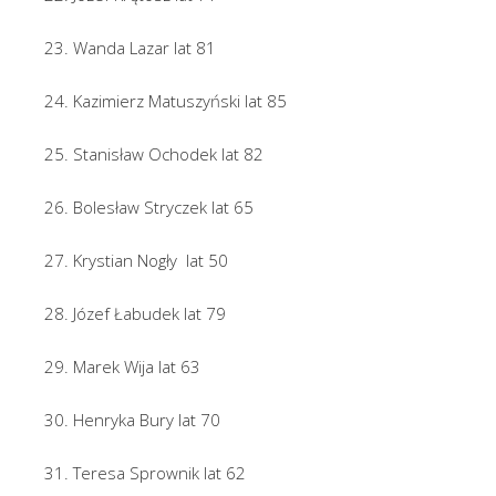
23. Wanda Lazar lat 81
24. Kazimierz Matuszyński lat 85
25. Stanisław Ochodek lat 82
26. Bolesław Stryczek lat 65
27. Krystian Nogły lat 50
28. Józef Łabudek lat 79
29. Marek Wija lat 63
30. Henryka Bury lat 70
31. Teresa Sprownik lat 62