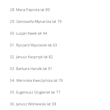
28. Maria Paprota lat 89
29. Genowefa Młynarska lat 79
30. Lucjan Kawik lat 44
31. Ryszard Wąsowski lat 63
32. Janusz Kasprzyk lat 82
33. Barbara Hanzlik lat 91
34. Weronika Kawczyńska lat 76
35. Eugeniusz Grygierek lat 77
36. Janusz Wiśniewski lat 38