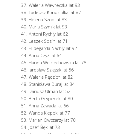
Waleria Wawreczka lat 93
Tadeusz Kondziołka lat 87
Helena Szop lat 83
Maria Szymik lat 93
Antoni Rychły lat 62
Leszek Sosin lat 71
Hildegarda Nachły lat 92
Anna Czyż lat 64
Hanna Wojciechowska lat 78
Jarosław Szlęzak lat 56
Waleria Pędzich lat 82
Stanisława Duraj lat 84
Dariusz Ulman lat 52
Berta Grygierek lat 80
Anna Zawada lat 66
Wanda Klepek lat 77
Marian Owczarzy lat 70
Józef Ślęk lat 73