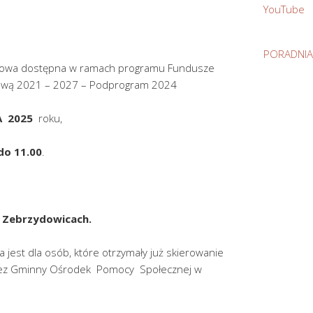
YouTube
PORADNIA
iowa dostępna w ramach programu Fundusze
ową 2021 – 2027 – Podprogram 2024
A 2025
roku,
do 11.00
.
 Zebrzydowicach.
 jest dla osób, które otrzymały już skierowanie
rzez Gminny Ośrodek Pomocy Społecznej w