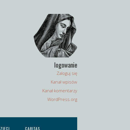
logowanie
Zaloguj się
Kanał wpisów
Kanał komentarzy
WordPress.org
ZIECI
CARITAS