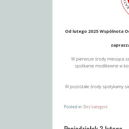
Od lutego 2025 Wspólnota O
zaprasza
W pierwsze środy miesiąca z
spotkanie modlitewne w kośc
W pozostałe środy spotykamy si
Posted in:
Bez kategorii
Poniedziałek 3 lutego