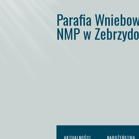
Parafia Wniebow
NMP w Zebrzydo
AKTUALNOŚCI
NABOŻEŃSTWA