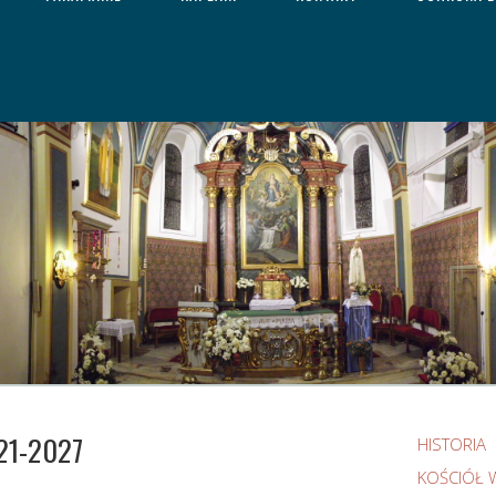
21-2027
HISTORIA
KOŚCIÓŁ 