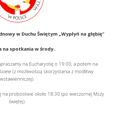
dnowy w Duchu Świętym „Wypłyń na głębię”
 na spotkania w środy.
apraszamy na Eucharystię o 19:00, a potem na
iele (z możliwością skorzystania z modlitwy
wstawienniczej).
ę na probostwie około 18:30 (po wieczornej Mszy
świętej).