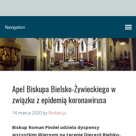
Apel Biskupa Bielsko-Żywieckiego w
związku z epidemią koronawirusa
14 marca 2020
by
Redakcja
Biskup Roman Pindel udziela dyspensy
wszystkim Wiernym na terenie Diecezji Bielsko-