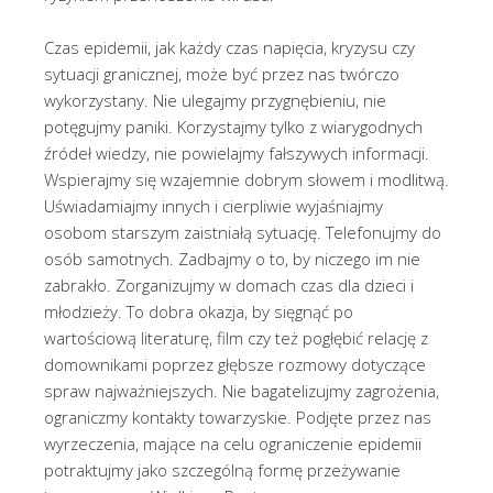
Czas epidemii, jak każdy czas napięcia, kryzysu czy
sytuacji granicznej, może być przez nas twórczo
wykorzystany. Nie ulegajmy przygnębieniu, nie
potęgujmy paniki. Korzystajmy tylko z wiarygodnych
źródeł wiedzy, nie powielajmy fałszywych informacji.
Wspierajmy się wzajemnie dobrym słowem i modlitwą.
Uświadamiajmy innych i cierpliwie wyjaśniajmy
osobom starszym zaistniałą sytuację. Telefonujmy do
osób samotnych. Zadbajmy o to, by niczego im nie
zabrakło. Zorganizujmy w domach czas dla dzieci i
młodzieży. To dobra okazja, by sięgnąć po
wartościową literaturę, film czy też pogłębić relację z
domownikami poprzez głębsze rozmowy dotyczące
spraw najważniejszych. Nie bagatelizujmy zagrożenia,
ograniczmy kontakty towarzyskie. Podjęte przez nas
wyrzeczenia, mające na celu ograniczenie epidemii
potraktujmy jako szczególną formę przeżywanie