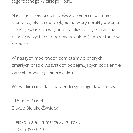
tegorocznego Wielkiego Postu.
Niech ten czas próby i doświadczenia umocni nas i
stanie się okazją do pogłębienia wiary i praktykowania
miłości, zwłaszcza w gronie najbliższych. Jeszcze raz
proszę wszystkich o odpowiedzialność i pozostanie w
domach.
W naszych modlitwach pamietajmy o chorych,
zmarłych oraz o wszystkich podejmujących codziennie
wysiłek powstrzymania epidemii.
Wszystkim udzielam pasterskiego błogosławieństwa.
† Roman Pindel
Biskup Bielsko-Żywiecki
Bielsko-Biała, 14 marca 2020 roku
L. Dz. 389/2020