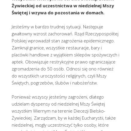
Żywieckiej od uczestnictwa w niedzielnej Mszy
Świętej i wzywa do pozostania w domach.
Jesteśmy w bardzo trudnej sytuacji. Następuje
gwałtowny wzrost zachorowań. Rząd Rzeczypospolitej
Polskiej wprowadził stan zagrożenia epidemicznego.
Zamknął granice, wszystkie restauracje, bary i
placówki handlowe z wyjątkiem sklepów spożywczych i
aptek. Obowiązuje restrykcyjne prawo ograniczające
zgromadzenia do 50 osób. Odnosi się ono również
do wszystkich uroczystości religijnych, czyli Mszy
Świętych, pogrzebów, ślubów i nabożeństw.
Ponieważ wszyscy jesteśmy zagrożeni, dlatego
udzielam dyspensy od niedzielnej Mszy Świętej
wszystkim Wiernym na terenie Diecezji Bielsko-
Żywieckiej. Zarządzam, by w każdej Eucharystii, także
niedzielnej, mogły uczestniczyć tylko osoby, które