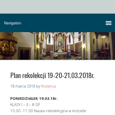
Plan rekolekcji 19-20-21.03.2018r.
18 marca 2018
by
Redakcja
PONIEDZIAŁEK 19.03.18r.
KLASY I – II – III SP
10.00 -11.00 Nauka rekolekcyjna w kościele