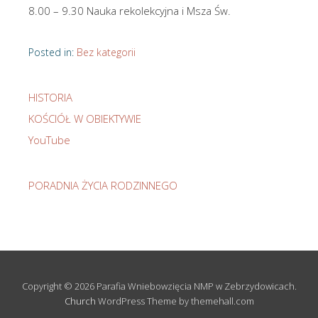
8.00 – 9.30 Nauka rekolekcyjna i Msza Św.
Posted in:
Bez kategorii
HISTORIA
KOŚCIÓŁ W OBIEKTYWIE
YouTube
PORADNIA ŻYCIA RODZINNEGO
Copyright © 2026 Parafia Wniebowzięcia NMP w Zebrzydowicach.
Church
WordPress Theme by themehall.com