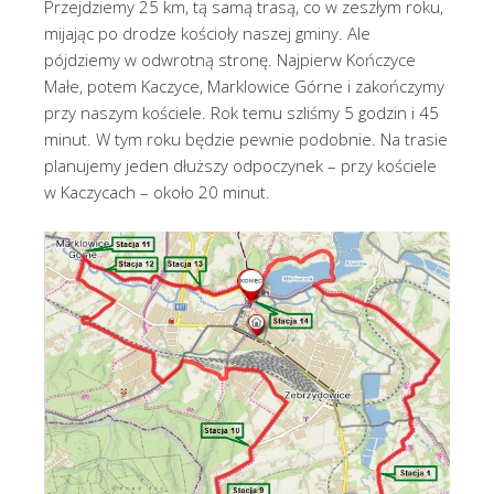
Przejdziemy 25 km, tą samą trasą, co w zeszłym roku,
mijając po drodze kościoły naszej gminy. Ale
pójdziemy w odwrotną stronę. Najpierw Kończyce
Małe, potem Kaczyce, Marklowice Górne i zakończymy
przy naszym kościele. Rok temu szliśmy 5 godzin i 45
minut. W tym roku będzie pewnie podobnie. Na trasie
planujemy jeden dłuższy odpoczynek – przy kościele
w Kaczycach – około 20 minut.