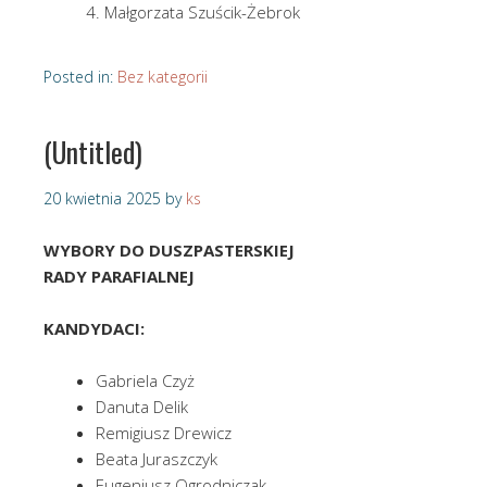
Małgorzata Szuścik-Żebrok
Posted in:
Bez kategorii
(Untitled)
20 kwietnia 2025
by
ks
WYBORY DO DUSZPASTERSKIEJ
RADY PARAFIALNEJ
KANDYDACI:
Gabriela Czyż
Danuta Delik
Remigiusz Drewicz
Beata Juraszczyk
Eugeniusz Ogrodniczak