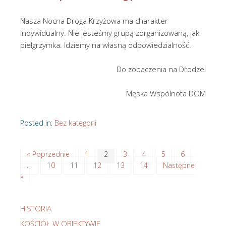
Nasza Nocna Droga Krzyżowa ma charakter
indywidualny. Nie jesteśmy grupą zorganizowaną, jak
pielgrzymka. Idziemy na własną odpowiedzialność.
Do zobaczenia na Drodze!
Męska Wspólnota DOM
Posted in:
Bez kategorii
« Poprzednie
1
2
3
4
5
6
…
10
11
12
13
14
Następne
»
HISTORIA
KOŚCIÓŁ W OBIEKTYWIE