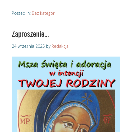
Posted in:
Bez kategorii
Zaproszenie…
24 września 2025
by
Redakcja