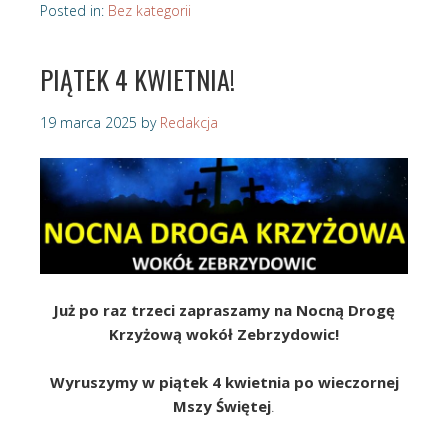
Posted in:
Bez kategorii
PIĄTEK 4 KWIETNIA!
19 marca 2025
by
Redakcja
Już po raz trzeci zapraszamy na Nocną Drogę
Krzyżową wokół Zebrzydowic!
Wyruszymy w piątek 4 kwietnia po wieczornej
Mszy Świętej
.