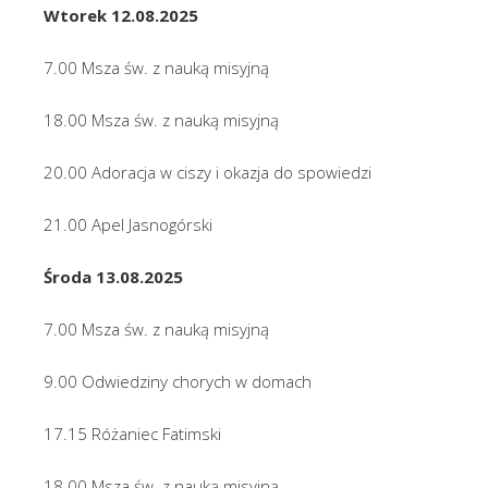
Wtorek 12.08.2025
7.00 Msza św. z nauką misyjną
18.00 Msza św. z nauką misyjną
20.00 Adoracja w ciszy i okazja do spowiedzi
21.00 Apel Jasnogórski
Środa 13.08.2025
7.00 Msza św. z nauką misyjną
9.00 Odwiedziny chorych w domach
17.15 Różaniec Fatimski
18.00 Msza św. z nauką misyjną