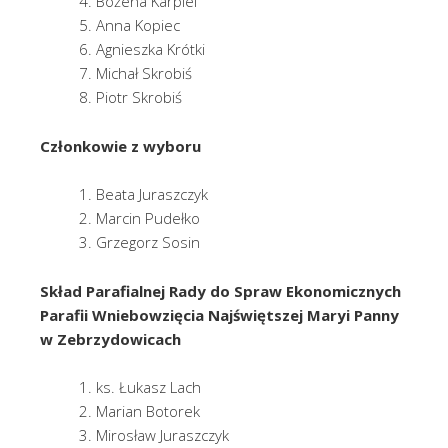
Bożena Karpiel
Anna Kopiec
Agnieszka Krótki
Michał Skrobiś
Piotr Skrobiś
Członkowie z wyboru
Beata Juraszczyk
Marcin Pudełko
Grzegorz Sosin
Skład Parafialnej Rady do Spraw Ekonomicznych
Parafii Wniebowzięcia Najświętszej Maryi Panny
w Zebrzydowicach
ks. Łukasz Lach
Marian Botorek
Mirosław Juraszczyk