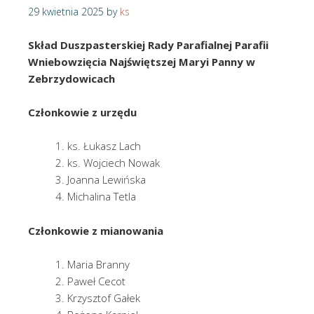
29 kwietnia 2025
by
ks
Skład Duszpasterskiej Rady Parafialnej
Parafii
Wniebowzięcia Najświętszej Maryi Panny
w
Zebrzydowicach
Członkowie z urzędu
ks. Łukasz Lach
ks. Wojciech Nowak
Joanna Lewińska
Michalina Tetla
Członkowie z mianowania
Maria Branny
Paweł Cecot
Krzysztof Gałek