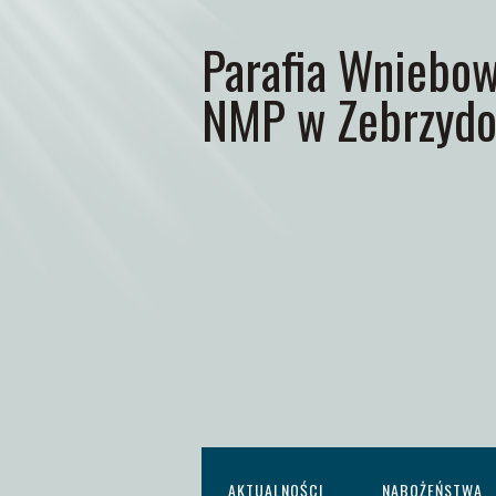
Parafia Wniebow
NMP w Zebrzydo
AKTUALNOŚCI
NABOŻEŃSTWA