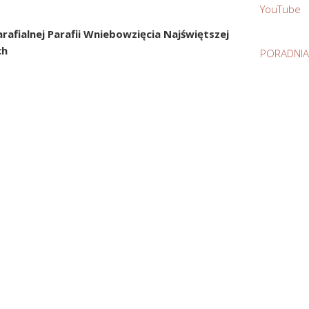
YouTube
rafialnej
Parafii Wniebowzięcia Najświętszej
ch
PORADNIA