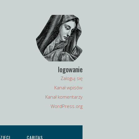
logowanie
Zaloguj się
Kanał wpisów
Kanał komentarzy
WordPress.org
ZIECI
CARITAS