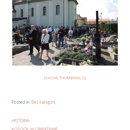
[SHOW THUMBNAILS]
Posted in:
Bez kategorii
HISTORIA
KOŚCIÓŁ W OBIEKTYWIE