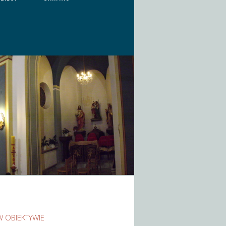
W OBIEKTYWIE