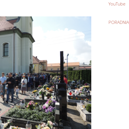
YouTube
PORADNIA