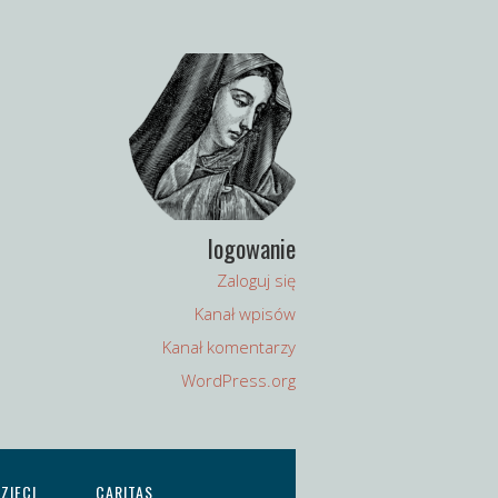
logowanie
Zaloguj się
Kanał wpisów
Kanał komentarzy
WordPress.org
ZIECI
CARITAS