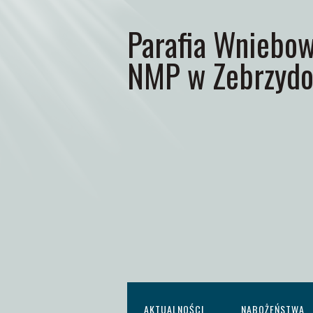
Parafia Wniebow
NMP w Zebrzydo
AKTUALNOŚCI
NABOŻEŃSTWA