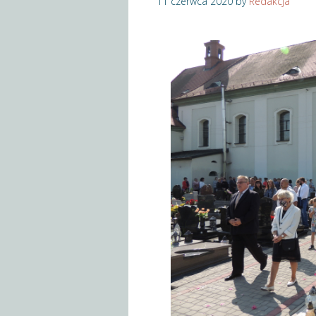
11 czerwca 2020
by
Redakcja