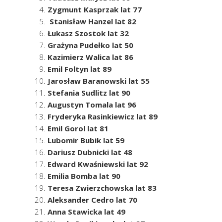
Zygmunt Kasprzak lat 77
Stanisław Hanzel lat 82
Łukasz Szostok lat 32
Grażyna Pudełko lat 50
Kazimierz Walica lat 86
Emil Foltyn lat 89
Jarosław Baranowski lat 55
Stefania Sudlitz lat 90
Augustyn Tomala lat 96
Fryderyka Rasinkiewicz lat 89
Emil Gorol lat 81
Lubomir Bubik lat 59
Dariusz Dubnicki lat 48
Edward Kwaśniewski lat 92
Emilia Bomba lat 90
Teresa Zwierzchowska lat 83
Aleksander Cedro lat 70
Anna Stawicka lat 49