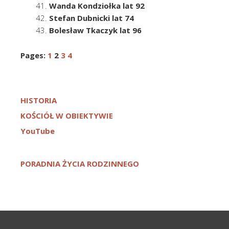
Wanda Kondziołka lat 92
Stefan Dubnicki lat 74
Bolesław Tkaczyk lat 96
Pages:
1
2
3
4
HISTORIA
KOŚCIÓŁ W OBIEKTYWIE
YouTube
PORADNIA ŻYCIA RODZINNEGO