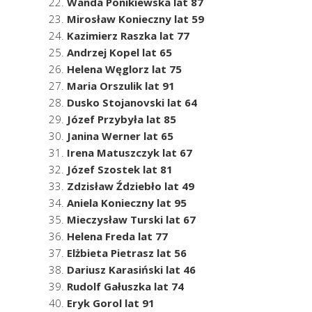
Wanda Ponikiewska lat 87
Mirosław Konieczny lat 59
Kazimierz Raszka lat 77
Andrzej Kopel lat 65
Helena Węglorz lat 75
Maria Orszulik lat 91
Dusko Stojanovski lat 64
Józef Przybyła lat 85
Janina Werner lat 65
Irena Matuszczyk lat 67
Józef Szostek lat 81
Zdzisław Ździebło lat 49
Aniela Konieczny lat 95
Mieczysław Turski lat 67
Helena Freda lat 77
Elżbieta Pietrasz lat 56
Dariusz Karasiński lat 46
Rudolf Gałuszka lat 74
Eryk Gorol lat 91