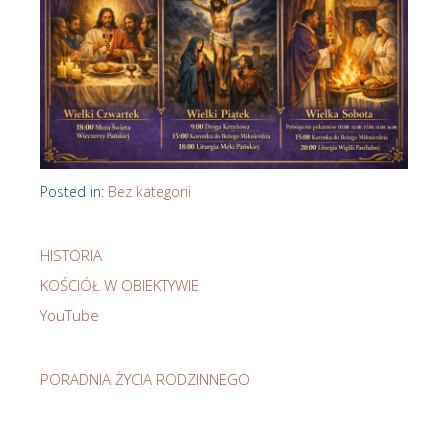
Posted in:
Bez kategorii
HISTORIA
KOŚCIÓŁ W OBIEKTYWIE
YouTube
PORADNIA ŻYCIA RODZINNEGO