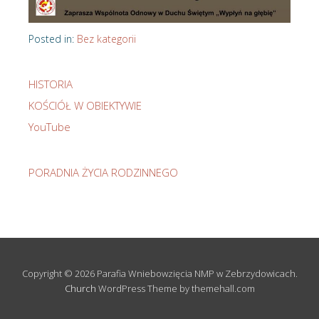
Posted in:
Bez kategorii
HISTORIA
KOŚCIÓŁ W OBIEKTYWIE
YouTube
PORADNIA ŻYCIA RODZINNEGO
Copyright © 2026 Parafia Wniebowzięcia NMP w Zebrzydowicach.
Church
WordPress Theme by themehall.com